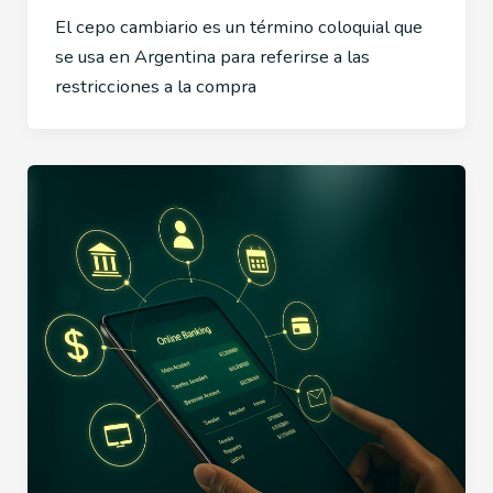
El cepo cambiario es un término coloquial que
se usa en Argentina para referirse a las
restricciones a la compra