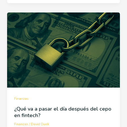
Finanzas
¿Qué va a pasar el día después del cepo
en fintech?
Finanzas
/
David Duek