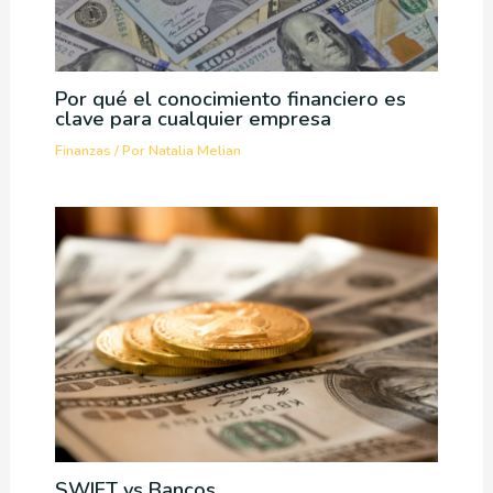
Por qué el conocimiento financiero es
clave para cualquier empresa
Finanzas
/ Por
Natalia Melian
SWIFT vs Bancos