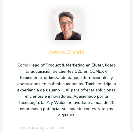
Arturo Grande
Como
Head of Product & Marketing
en
Eluter
, lidero
la adquisición de clientes B2B en
COMEX y
Ecommerce
, optimizando pagos internacionales y
operaciones en múltiples monedas. También dirijo la
experiencia de usuario (UX)
para ofrecer soluciones
eficientes e innovadoras. Apasionado por la
tecnología, la IA y Web3
, he ayudado a más de
40
empresas
a potenciar su impacto con estrategias
digitales.
www.arturogrande.com