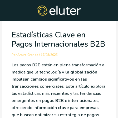
Ir
Post
al
navigation
contenido
Estadísticas Clave en
Pagos Internacionales B2B
Por
Arturo Grande
/
17/03/2025
Los pagos B2B están en plena transformación a
medida que
la tecnología y la globalización
impulsan cambios significativos en las
transacciones comerciales
. Este artículo explora
las estadísticas más recientes y las tendencias
emergentes en
pagos B2B e internacionales
,
ofreciendo
información clave para empresas
que buscan optimizar su estrategia de pagos.