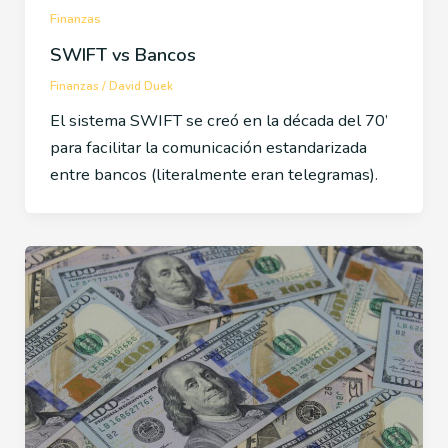
Finanzas
SWIFT vs Bancos
Finanzas
/
David Duek
El sistema SWIFT se creó en la década del 70’
para facilitar la comunicación estandarizada
entre bancos (literalmente eran telegramas).