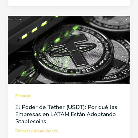
Finanzas
El Poder de Tether (USDT): Por qué las
Empresas en LATAM Están Adoptando
Stablecoins
Finanzas
/
Arturo Grande