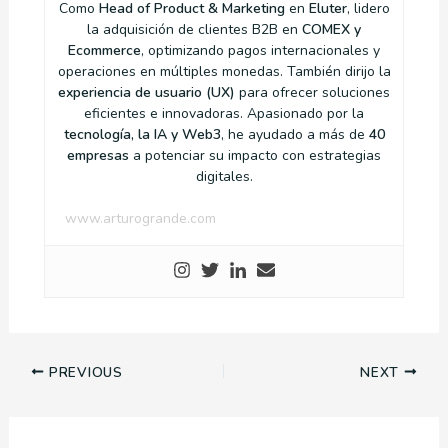
Como
Head of Product & Marketing
en
Eluter
, lidero
la adquisición de clientes B2B en
COMEX y
Ecommerce
, optimizando pagos internacionales y
operaciones en múltiples monedas. También dirijo la
experiencia de usuario (UX)
para ofrecer soluciones
eficientes e innovadoras. Apasionado por la
tecnología, la IA y Web3
, he ayudado a más de
40
empresas
a potenciar su impacto con estrategias
digitales.
www.arturogrande.com
PREVIOUS
NEXT