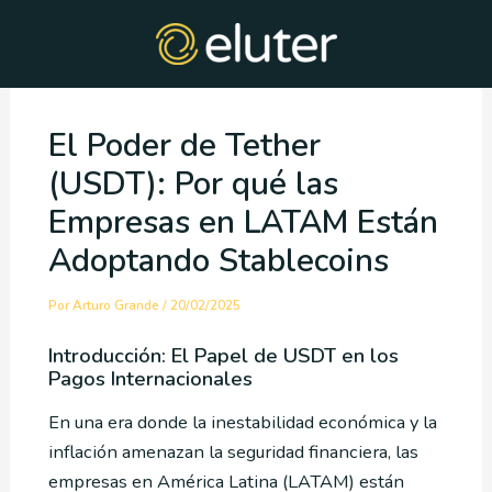
Ir
Post
al
navigation
contenido
El Poder de Tether
(USDT): Por qué las
Empresas en LATAM Están
Adoptando Stablecoins
Por
Arturo Grande
/
20/02/2025
Introducción: El Papel de USDT en los
Pagos Internacionales
En una era donde la inestabilidad económica y la
inflación amenazan la seguridad financiera, las
empresas en América Latina (LATAM) están