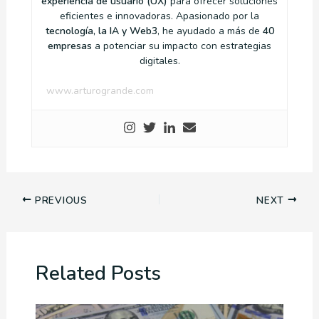
experiencia de usuario (UX)
para ofrecer soluciones
eficientes e innovadoras. Apasionado por la
tecnología, la IA y Web3
, he ayudado a más de
40
empresas
a potenciar su impacto con estrategias
digitales.
www.arturogrande.com
PREVIOUS
NEXT
Related Posts