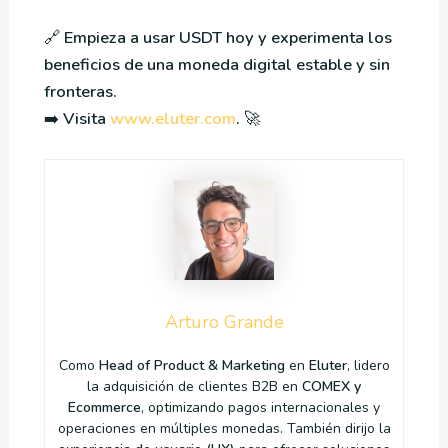
🔗
Empieza a usar USDT hoy y experimenta los
beneficios de una moneda digital estable y sin
fronteras.
➡️
Visita
www.eluter.com
.
🚀
Arturo Grande
Como
Head of Product & Marketing
en
Eluter
, lidero
la adquisición de clientes B2B en
COMEX y
Ecommerce
, optimizando pagos internacionales y
operaciones en múltiples monedas. También dirijo la