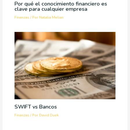
Por qué el conocimiento financiero es
clave para cualquier empresa
Finanzas
/ Por
Natalia Melian
SWIFT vs Bancos
Finanzas
/ Por
David Duek