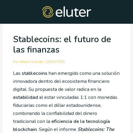
Ir
Post
al
navigation
contenido
Stablecoins: el futuro de
las finanzas
Por
Arturo Grande
/
18/03/2025
Las
stablecoins
han emergido como una solución
innovadora dentro del ecosistema financiero
digital. Su propuesta de valor radica en la
estabilidad
al estar vinculadas 1:1 con monedas
fiduciarias como el dólar estadounidense,
combinando la confiabilidad del dinero
tradicional con la
eficiencia de la tecnología
blockchain
. Según el informe
Stablecoins: The