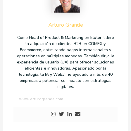
Arturo Grande
Como
Head of Product & Marketing
en
Eluter
, lidero
la adquisición de clientes B2B en
COMEX y
Ecommerce
, optimizando pagos internacionales y
operaciones en múltiples monedas. También dirijo la
experiencia de usuario (UX)
para ofrecer soluciones
eficientes e innovadoras. Apasionado por la
tecnología, la IA y Web3
, he ayudado a más de
40
empresas
a potenciar su impacto con estrategias
digitales.
www.arturogrande.com