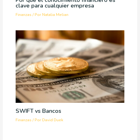
clave para cualquier empresa
Finanzas
/ Por
Natalia Melian
SWIFT vs Bancos
Finanzas
/ Por
David Duek