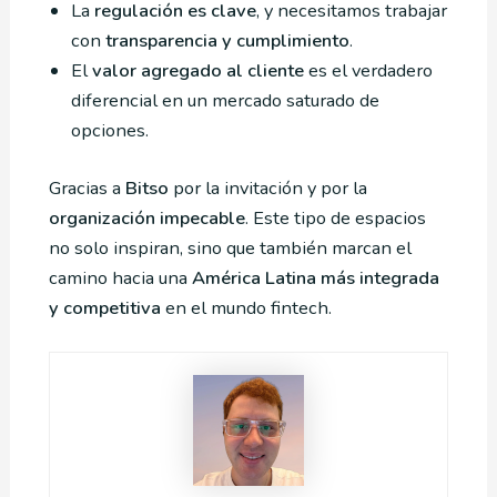
La
regulación es clave
, y necesitamos trabajar
con
transparencia y cumplimiento
.
El
valor agregado al cliente
es el verdadero
diferencial en un mercado saturado de
opciones.
Gracias a
Bitso
por la invitación y por la
organización impecable
. Este tipo de espacios
no solo inspiran, sino que también marcan el
camino hacia una
América Latina más integrada
y competitiva
en el mundo fintech.