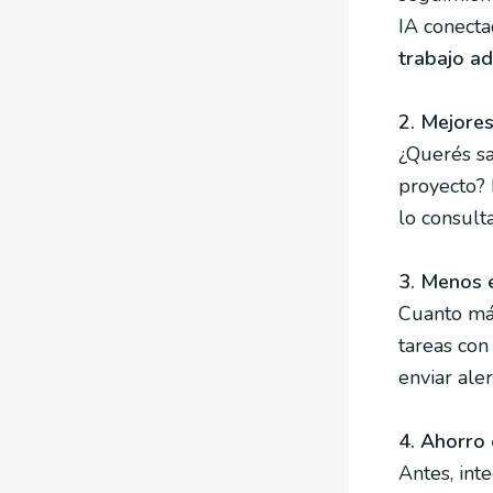
IA conect
trabajo ad
2. Mejores
¿Querés sa
proyecto? 
lo consulta
3. Menos e
Cuanto má
tareas con
enviar aler
4. Ahorro 
Antes, int