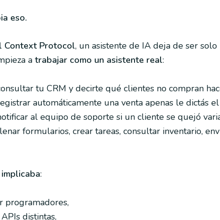
a eso.
 Context Protocol
, un asistente de IA deja de ser solo
empieza a
trabajar como un asistente real
:
nsultar tu CRM y decirte qué clientes no compran hace
gistrar automáticamente una venta apenas le dictás el
tificar al equipo de soporte si un cliente se quejó vari
enar formularios, crear tareas, consultar inventario, env
 implicaba
:
ar programadores,
 APIs distintas,