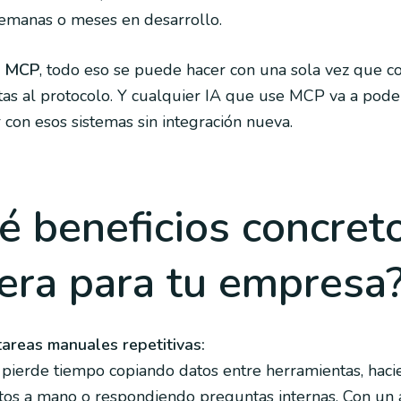
semanas o meses en desarrollo.
n MCP
, todo eso se puede hacer con una sola vez que c
as al protocolo. Y cualquier IA que use MCP va a pode
r con esos sistemas sin integración nueva.
é beneficios concret
era para tu empresa
areas manuales repetitivas:
pierde tiempo copiando datos entre herramientas, hac
os a mano o respondiendo preguntas internas. Con un 