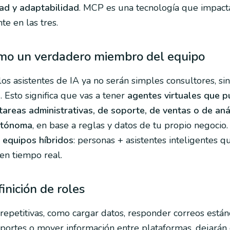
ad y adaptabilidad
. MCP es una tecnología que impact
te en las tres.
omo un verdadero miembro del equipo
os asistentes de IA ya no serán simples consultores, si
s
. Esto significa que vas a tener
agentes virtuales que 
tareas administrativas, de soporte, de ventas o de aná
utónoma
, en base a reglas y datos de tu propio negocio.
r
equipos híbridos
: personas + asistentes inteligentes q
en tiempo real.
inición de roles
 repetitivas, como cargar datos, responder correos están
portes o mover información entre plataformas, dejarán 