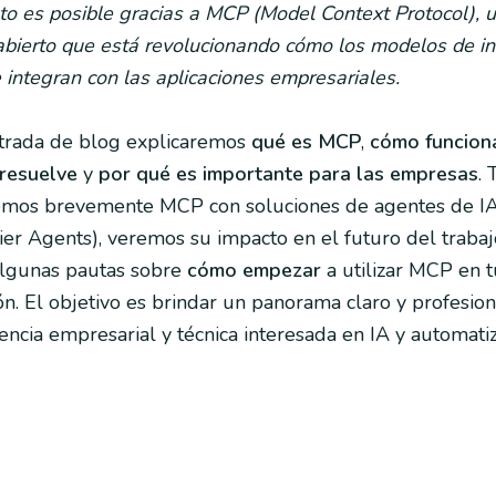
o es posible gracias a MCP (Model Context Protocol), 
abierto que está revolucionando cómo los modelos de in
se integran con las aplicaciones empresariales.
ntrada de blog explicaremos
qué es MCP
,
cómo funcion
resuelve
y
por qué es importante para las empresas
.
mos brevemente MCP con soluciones de agentes de I
er Agents), veremos su impacto en el futuro del trabaj
lgunas pautas sobre
cómo empezar
a utilizar MCP en t
ón. El objetivo es brindar un panorama claro y profesiona
encia empresarial y técnica interesada en IA y automatiz