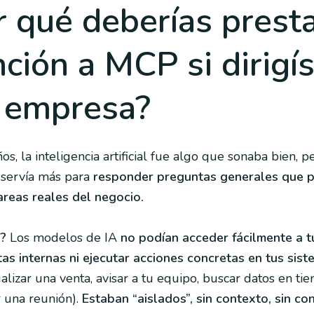
r qué deberías prest
ción a MCP si dirigí
 empresa?
os, la inteligencia artificial fue algo que sonaba bien, 
a servía más para
responder preguntas generales que 
areas reales del negocio.
o?
Los modelos de IA
no podían acceder fácilmente a t
as internas ni ejecutar acciones concretas en tus sis
alizar una venta, avisar a tu equipo, buscar datos en ti
 una reunión).
Estaban “aislados”, sin contexto, sin co