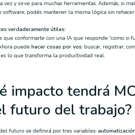
a vez y sirve para muchas herramientas. Además, si ma
 software, podés mantener la misma lógica sin rehacer
tes verdaderamente útiles:
s que conformarte con una IA que responde “como si f
Ahora puede
hacer cosas por vos
: buscar, registrar, co
o es lo que transforma la productividad real.
é impacto tendrá M
l futuro del trabajo?
del futuro se definirá por tres variables:
automatización