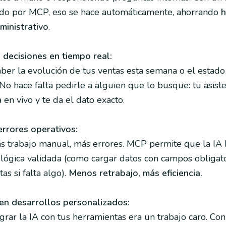
ado por MCP, eso se hace automáticamente, ahorrando
h
ministrativo
.
 decisiones en tiempo real:
ber la evolución de tus ventas esta semana o el estado
No hace falta pedirle a alguien que lo busque: tu asist
 en vivo y te da el dato exacto.
rrores operativos:
s trabajo manual, más errores. MCP permite que la IA
 lógica validada (como cargar datos con campos obligato
tas si falta algo).
Menos retrabajo, más eficiencia.
en desarrollos personalizados:
egrar la IA con tus herramientas era un trabajo caro. Co