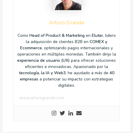
Arturo Grande
Como
Head of Product & Marketing
en
Eluter
, lidero
la adquisición de clientes B2B en
COMEX y
Ecommerce
, optimizando pagos internacionales y
operaciones en múltiples monedas. También dirijo la
experiencia de usuario (UX)
para ofrecer soluciones
eficientes e innovadoras. Apasionado por la
tecnología, la IA y Web3
, he ayudado a más de
40
empresas
a potenciar su impacto con estrategias
digitales.
www.arturogrande.com