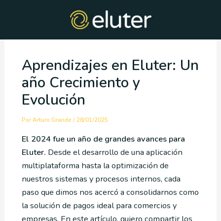
Ir
Post
al
navigation
contenido
Aprendizajes en Eluter: Un
año Crecimiento y
Evolución
Por
Arturo Grande
/
28/01/2025
El 2024 fue un año de grandes avances para
Eluter.
Desde el desarrollo de una aplicación
multiplataforma hasta la optimización de
nuestros sistemas y procesos internos, cada
paso que dimos nos acercó a consolidarnos como
la solución de pagos ideal para comercios y
empresas. En este artículo, quiero compartir los