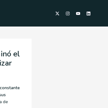
inó el
izar
 constante
sus
a de