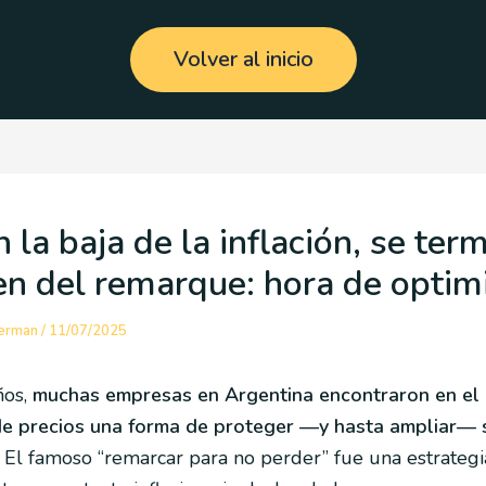
Volver al inicio
 la baja de la inflación, se term
n del remarque: hora de optim
ierman
/
11/07/2025
ños,
muchas empresas en Argentina encontraron en el
e precios una forma de proteger —y hasta ampliar— 
.
El famoso “remarcar para no perder” fue una estrategi