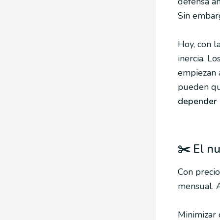
defensa an
Sin embar
Hoy, con l
inercia. L
empiezan a
pueden qu
depender d
✂️ El nu
Con precio
mensual. 
Minimizar 