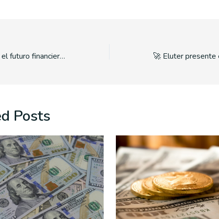
El mundo fintech y el futuro financiero de Argentina
ed Posts