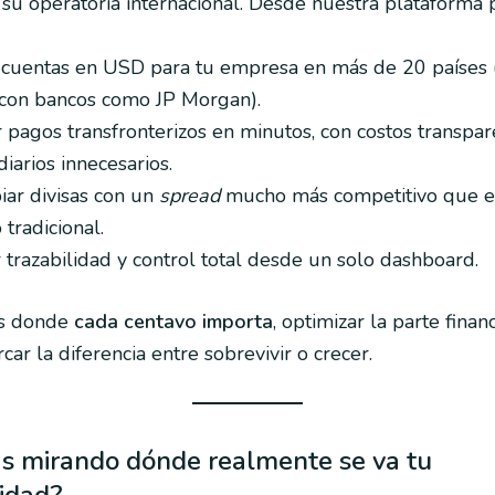
r su operatoria internacional. Desde nuestra plataforma 
 cuentas en USD para tu empresa en más de 20 países (
 con bancos como JP Morgan).
pagos transfronterizos en minutos, con costos transpar
iarios innecesarios.
ar divisas con un
spread
mucho más competitivo que e
 tradicional.
trazabilidad y control total desde un solo dashboard.
os donde
cada centavo importa
, optimizar la parte finan
ar la diferencia entre sobrevivir o crecer.
ás mirando dónde realmente se va tu
lidad?