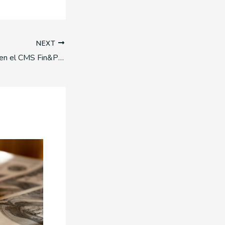
NEXT
🚀 Eluter presente en el CMS Fin&Pay Latam Forum 2025