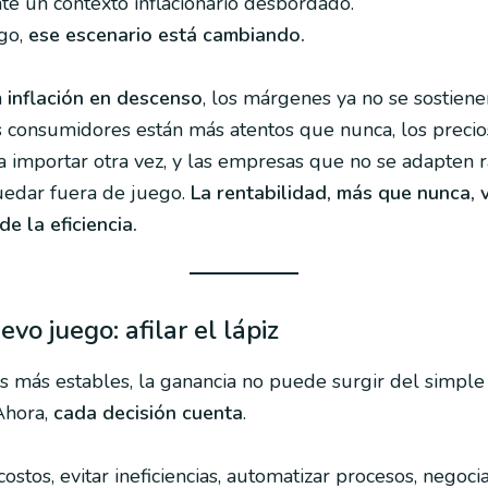
te un contexto inflacionario desbordado.
go,
ese escenario está cambiando.
a
inflación en descenso
, los márgenes ya no se sostien
os consumidores están más atentos que nunca, los precio
 importar otra vez, y las empresas que no se adapten 
edar fuera de juego.
La rentabilidad, más que nunca, 
e la eficiencia.
evo juego: afilar el lápiz
s más estables, la ganancia no puede surgir del simple
Ahora,
cada decisión cuenta
.
costos, evitar ineficiencias, automatizar procesos, negoc