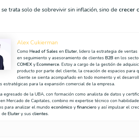
e trata solo de sobrevivir sin inflación, sino de
crecer 
Alex Cukierman
Como
Head of Sales
en
Eluter
, lidero la estrategia de venta
en seguimiento y asesoramiento de clientes
B2B
en los secto
COMEX
y
Ecommerce
. Estoy a cargo de la gestión de adquisic
producto por parte del cliente, la creación de espacios para 
cliente se sienta acompañado en todo momento y el desarrol
s estratégicas para la expansión comercial de la empresa.
a egresado de la UBA, con formación como analista de datos y certifi
 en Mercado de Capitales, combino mi expertise técnico con habilidad
es para analizar el mundo
económico
y
financiero
y así impulsar el cre
e de
Eluter
y sus
clientes
.