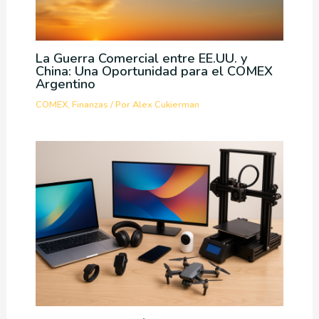
La Guerra Comercial entre EE.UU. y
China: Una Oportunidad para el COMEX
Argentino
COMEX
,
Finanzas
/ Por
Alex Cukierman