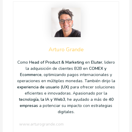
Arturo Grande
Como
Head of Product & Marketing
en
Eluter
, lidero
la adquisición de clientes B2B en
COMEX y
Ecommerce
, optimizando pagos internacionales y
operaciones en múltiples monedas. También dirijo la
experiencia de usuario (UX)
para ofrecer soluciones
eficientes e innovadoras. Apasionado por la
tecnología, la IA y Web3
, he ayudado a más de
40
empresas
a potenciar su impacto con estrategias
digitales.
www.arturogrande.com