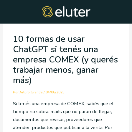
Ir
Post
al
navigation
contenido
10 formas de usar
ChatGPT si tenés una
empresa COMEX (y querés
trabajar menos, ganar
más)
Por
Arturo Grande
/
04/06/2025
Si tenés una empresa de COMEX, sabés que el
tiempo no sobra: mails que no paran de llegar,
documentos que revisar, proveedores que
atender, productos que publicar a la venta. Por